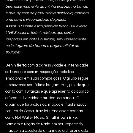
bem esse momento da minha entrada na banda 
e que, apesar de produzido a distância, mantém 
uma cara e visceralidade de palco.
Assim, "Distante e tão perto de tudo" - Pluriverso 
LIVE Sessions, terá 4 músicas que serão 
lançadas em datas distintas, simultaneamente 
no Instagram da banda e página oficial do 
Youtube
."
Benin flerta com a agressividade e intensidade 
do hardcore com introspecção melódica 
emocional em suas composições. O grupo segue 
promovendo seu último lançamento, projeto que 
conta com 10 faixas e que apresenta ao público 
a força e diversidade musical da banda.  O 
álbum que foi produzido, mixado e masterizado 
por Leo da Costa, traz influências de bandas 
como Hot Water Music, Small Brown Bike, 
Samiam e Noção de Nada em seu repertório, 
mas com a aposta de uma mescla diferenciada 