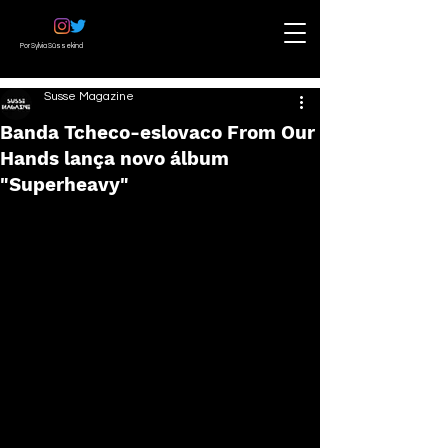
Por Sylvia Süssekind
Susse Magazine
Banda Tcheco-eslovaco From Our
Hands lança novo álbum
"Superheavy"