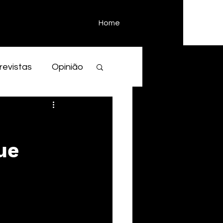
Home
revistas
Opinião
ue