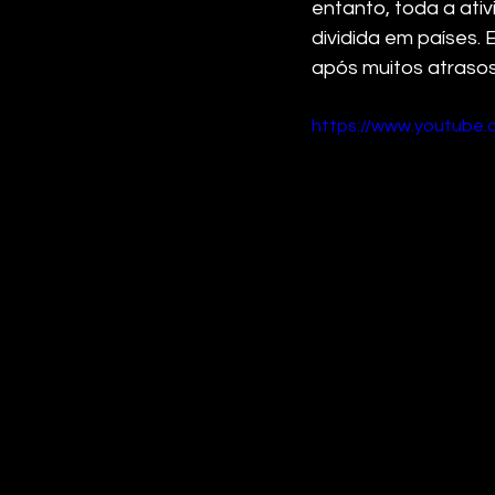
entanto, toda a ati
dividida em países.
após muitos atrasos
https://www.youtube