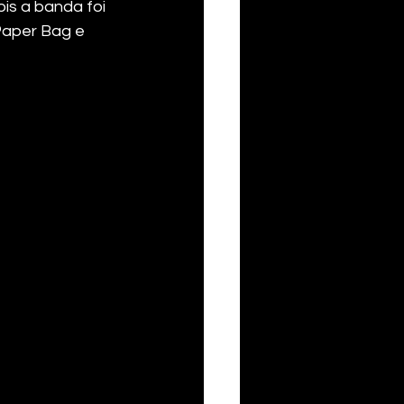
is a banda foi 
Paper Bag e 