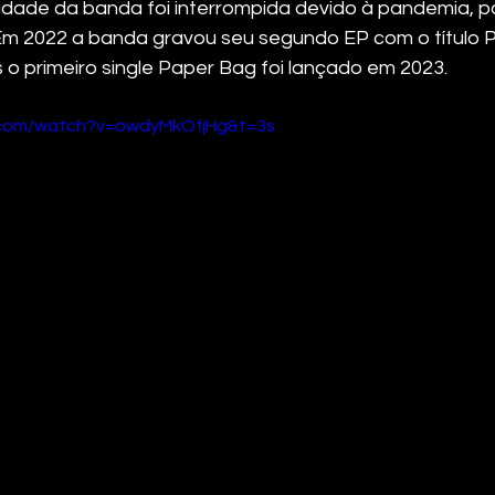
vidade da banda foi interrompida devido à pandemia, po
 Em 2022 a banda gravou seu segundo EP com o título 
 o primeiro single Paper Bag foi lançado em 2023.
.com/watch?v=owdyMkOfjHg&t=3s