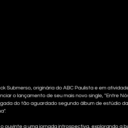
ck Submerso, originária do ABC Paulista e em atividad
ciar o lançamento de seu mais novo single, "Entre Nós"
vulgada do tão aguardado segundo álbum de estúdio da
a".
 o ouvinte a uma jornada introspectiva, explorando a b