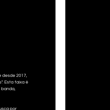
e desde 2017, 
. Esta faixa é 
 banda, 
usca por 