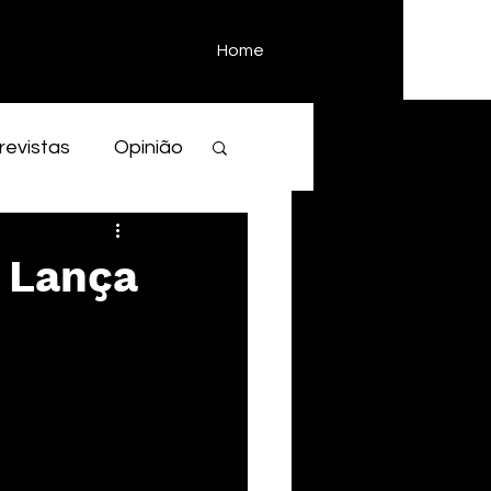
Home
revistas
Opinião
 Lança