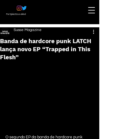
Por Sylvia Süssekind
Susse Magazine
Banda de hardcore punk LATCH
lança novo EP “Trapped in This
Flesh”
O segundo EP da banda de hardcore punk 