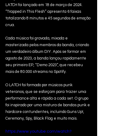
LATCH foi lançado em 18 de março de 2024. 
“Trapped in This Flesh” apresenta 6 faixas 
totalizando 8 minutos e 45 segundos de emoção 
crua. 
Cada música foi gravada, mixada e 
masterizada pelos membros da banda, criando 
um verdadeiro álbum DIY. Após se formar em 
agosto de 2023, a banda lançou rapidamente 
seu primeiro EP, “Demo 2023”, que recebeu 
mais de 80.000 streams no Spotify. 
O LATCH foi formado por músicos punk 
veteranos, que se esforçam para trazer uma 
performance alta e rápida a cada set. O grupo 
foi inspirado por uma mistura de bandas punk e 
hardcore contundentes, incluindo Guns Up!, 
Ceremony, Spy, Black Flag e muito mais.
https://www.youtube.com/watch?