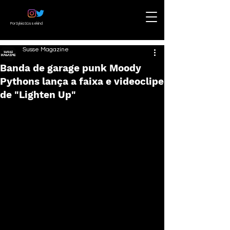
Por Sylvia Süssekind
Susse Magazine
Banda de garage punk Moody
Pythons lança a faixa e videoclipe
de "Lighten Up"