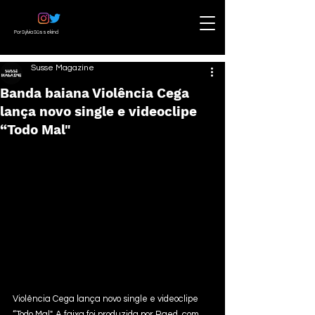
Por Sylvia Süssekind
Susse Magazine
Banda baiana Violência Cega
lança novo single e videoclipe
“Todo Mal"
Violência Cega lança novo single e videoclipe 
“Todo Mal". A faixa foi produzida por Raed, com 