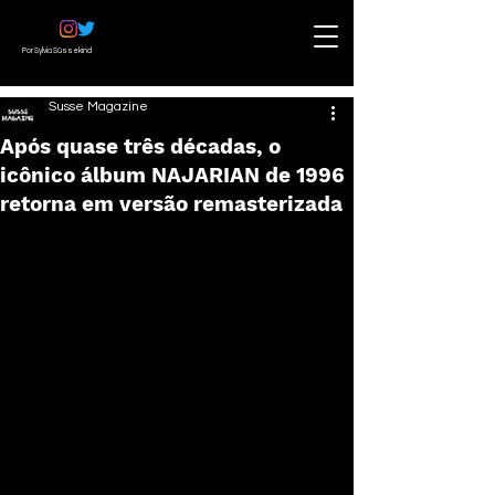
Por Sylvia Süssekind
Susse Magazine
Após quase três décadas, o
icônico álbum NAJARIAN de 1996
retorna em versão remasterizada