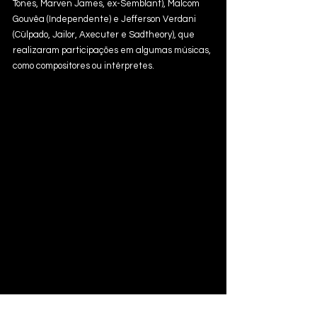
Tones, Marven James, ex-Semblant), Malcom 
Gouvêa (Independente) e Jefferson Verdani 
(Cülpado, Jailor, Axecuter e Sadtheory), que 
realizaram participações em algumas músicas, 
como compositores ou intérpretes.
Música