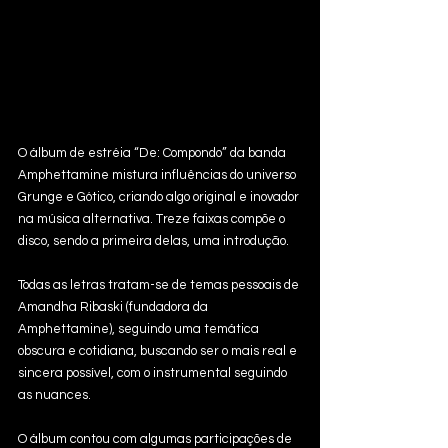
O álbum de estréia “De: Compondo” da banda 
Amphettamine mistura influências do universo 
Grunge e Gótico, criando algo original e inovador 
na música alternativa. Treze faixas compõe o 
disco, sendo a primeira delas, uma introdução. 
Todas as letras tratam-se de temas pessoais de 
Amandha Ribaski (fundadora da 
Amphettamine), seguindo uma temática 
obscura e cotidiana, buscando ser o mais real e 
sincera possível, com o instrumental seguindo 
as nuances. 
O álbum contou com algumas participações de 