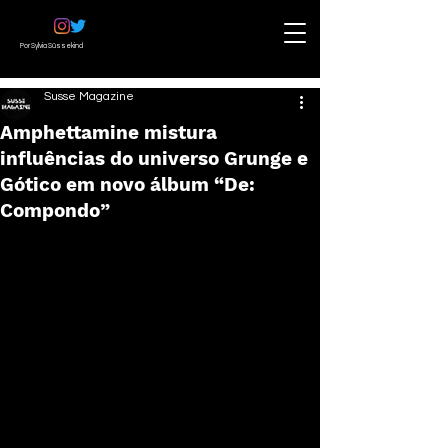
Por Sylvia Süssekind
Susse Magazine
Amphettamine mistura
influências do universo Grunge e
Gótico em novo álbum “De:
Compondo”