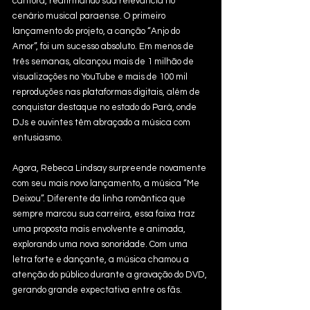
cantora, reafirmando sua relevância no 
cenário musical paraense. O primeiro 
lançamento do projeto, a canção “Anjo do 
Amor”, foi um sucesso absoluto. Em menos de 
três semanas, alcançou mais de 1 milhão de 
visualizações no YouTube e mais de 100 mil 
reproduções nas plataformas digitais, além de 
conquistar destaque no estado do Pará, onde 
DJs e ouvintes têm abraçado a música com 
entusiasmo.
Agora, Rebeca Lindsay surpreende novamente 
com seu mais novo lançamento, a música “Me 
Deixou”. Diferente da linha romântica que 
sempre marcou sua carreira, essa faixa traz 
uma proposta mais envolvente e animada, 
explorando uma nova sonoridade. Com uma 
letra forte e dançante, a música chamou a 
atenção do público durante a gravação do DVD, 
gerando grande expectativa entre os fãs.