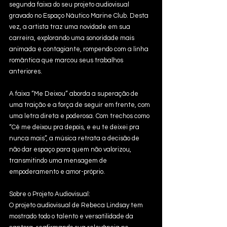
segunda faixa do seu projeto audiovisual 
gravado no Espaço Náutico Marine Club. Desta 
vez, a artista traz uma novidade em sua 
carreira, explorando uma sonoridade mais 
animada e contagiante, rompendo com a linha 
romântica que marcou seus trabalhos 
anteriores.
A faixa “Me Deixou” aborda a superação de 
uma traição e a força de seguir em frente, com 
uma letra direta e poderosa. Com trechos como 
“Cê me deixou pra depois, e eu te deixei pra 
nunca mais”, a música retrata a decisão de 
não dar espaço para quem não valorizou, 
transmitindo uma mensagem de 
empoderamento e amor-próprio.
Sobre o Projeto Audiovisual:
O projeto audiovisual de Rebeca Lindsay tem 
mostrado todo o talento e versatilidade da 