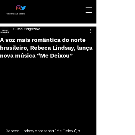
Por Sylvia Süssekind
Susse Magazine
A voz mais romântica do norte
brasileiro, Rebeca Lindsay, lança
nova música “Me Deixou”
Rebeca Lindsay apresenta “Me Deixou”, a 