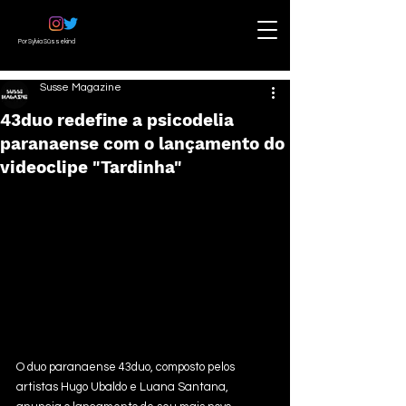
Por Sylvia Süssekind
Susse Magazine
43duo redefine a psicodelia
paranaense com o lançamento do
videoclipe "Tardinha"
O duo paranaense 43duo, composto pelos 
artistas Hugo Ubaldo e Luana Santana, 