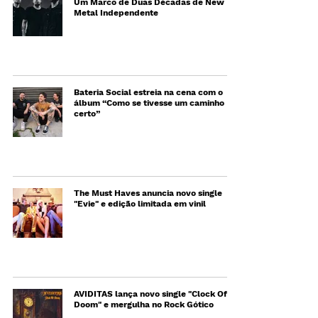
Um Marco de Duas Décadas de New
Metal Independente
Bateria Social estreia na cena com o
álbum “Como se tivesse um caminho
certo”
The Must Haves anuncia novo single
"Evie" e edição limitada em vinil
AVIDITAS lança novo single "Clock Of
Doom" e mergulha no Rock Gótico