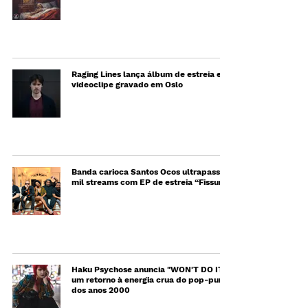
Raging Lines lança álbum de estreia e
videoclipe gravado em Oslo
Banda carioca Santos Ocos ultrapassa 2
mil streams com EP de estreia “Fissura”
Haku Psychose anuncia "WON'T DO IT",
um retorno à energia crua do pop-punk
dos anos 2000