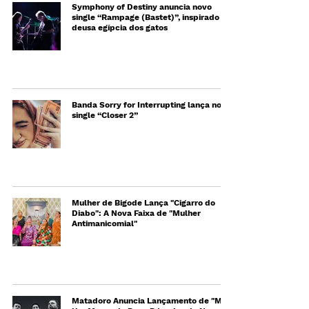
Symphony of Destiny anuncia novo
single “Rampage (Bastet)”, inspirado na
deusa egípcia dos gatos
Banda Sorry for Interrupting lança novo
single “Closer 2”
Mulher de Bigode Lança "Cigarro do
Diabo": A Nova Faixa de "Mulher
Antimanicomial"
Matadoro Anuncia Lançamento de "M1":