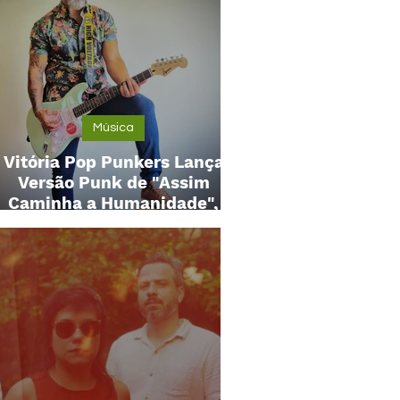
Música
Vitória Pop Punkers Lança
Versão Punk de "Assim
Caminha a Humanidade",
Clássico de Lulu Santos