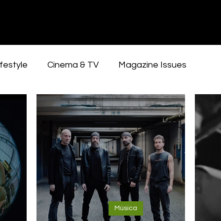
festyle
Cinema & TV
Magazine Issues
Música