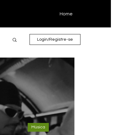
Home
Login/Registre-se
Música